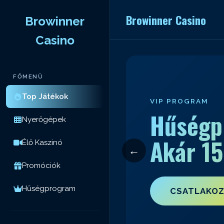
Browinner Casino
Browinner
Casino
FŐMENÜ
Top Játékok
VIP PROGRAM
Hűségp
Nyerőgépek
Akár 1
Élő Kaszinó
←
Promóciók
Hűségprogram
CSATLAKOZZ