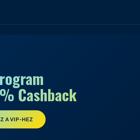
rogram
5% Cashback
 A VIP-HEZ