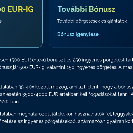
00 EUR-IG
További Bónusz
s
További pörgetések és ajánlatok
Bónusz Igénylése →
n 1500 EUR értékű bónuszt és 250 ingyenes pörgetést tartal
nusz jár 500 EUR-ig, valamint 150 ingyenes pörgetés. A más
.
alában 35-40x között mozog, ami azt jelenti, hogy a bónuszö
sz esetén 3500-4000 EUR értékben kell fogadásokat tenni. 
-20%-ban.
talában meghatározott játékokon használhatók fel, leggyak
izetése az ingyenes pörgetésekből származóan gyakran korlát