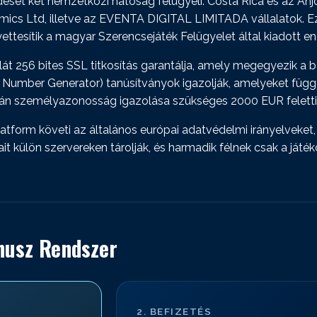
sét két nemzetközi hatóság felügyeli: Costa Rica és az An
mics Ltd, illetve az EVENTA DIGITAL LIMITADA vállalatok. Ez
ettesítik a magyar Szerencsejáték Felügyelet által kiadott en
lát 256 bites SSL titkosítás garantálja, amely megegyezik a ba
umber Generator) tanúsítványok igazolják, amelyeket függet
rán személyazonosság igazolása szükséges 2000 EUR feletti k
tform követi az általános európai adatvédelmi irányelveket,
t külön szervereken tárolják, és harmadik félnek csak a játéko
nusz Rendszer
2. BEFIZETÉS