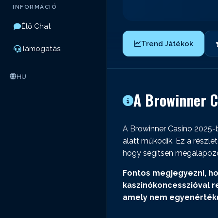
INFORMÁCIÓ
Élő Chat
Trend Játékok
Támogatás
HU
A Browinner C
A Browinner Casino 2025-b
alatt működik. Ez a részlet
hogy segítsen megalapozot
Fontos megjegyezni, hog
kaszinókoncesszióval r
amely nem egyenértékű