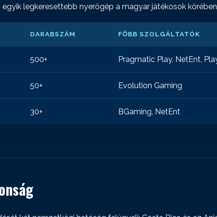
z egyik legkeresettebb nyerőgép a magyar játékosok körében
DARABSZÁM
FŐBB SZOLGÁLTATÓK
500+
Pragmatic Play, NetEnt, Pl
50+
Evolution Gaming
30+
BGaming, NetEnt
tonság