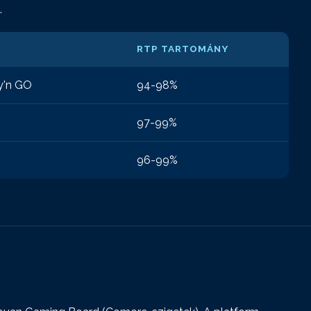
.
RTP TARTOMÁNY
ay'n GO
94-98%
97-99%
96-99%