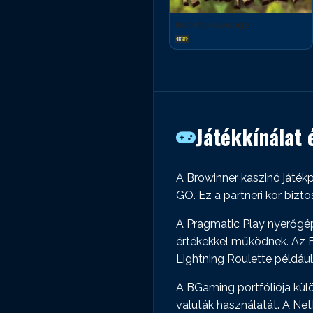
Rook's Revenge
Játékkínálat 
A Browinner kaszinó játékp
GO. Ez a partneri kör bizt
A Pragmatic Play nyerőgé
értékekkel működnek. Az Ev
Lightning Roulette például
A BGaming portfóliója külö
valuták használatát. A Net